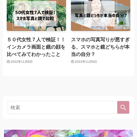
５０代女性７人で検証！！
スマホの写真写りが悪すぎ
インカメラ画面と鏡の顔を
る、スマホと鏡どちらが本
比べてみてわかったこと
当の自分？
2022年11月8日
2022年11月6日