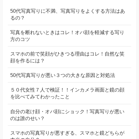
50代写真写りに不満、写真写りをよくする方法はあ
るの？
写真を断れないときはコレ！オバ顔を軽減する写り
方のコツ
スマホの前で笑顔がひきつる理由はコレ！自然な笑
顔を作るには？
50代写真写りが悪い３つの大きな原因と対処法
５０代女性７人で検証！！インカメラ画面と鏡の顔
を比べてみてわかったこと
自分の老け顔・オバ顔にショック！写真写りが悪い
のは誰のせい？
スマホの写真写りが悪すぎる、スマホと鏡どちらが