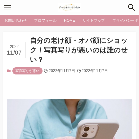
お問い合わせ
プロフィール
HOME
サイトマップ
プライバシーポ
自分の老け顔・オバ顔にショッ
2022
ク！写真写りが悪いのは誰のせ
11/07
い？
2022年11月7日
2022年11月7日
写真写りが悪い