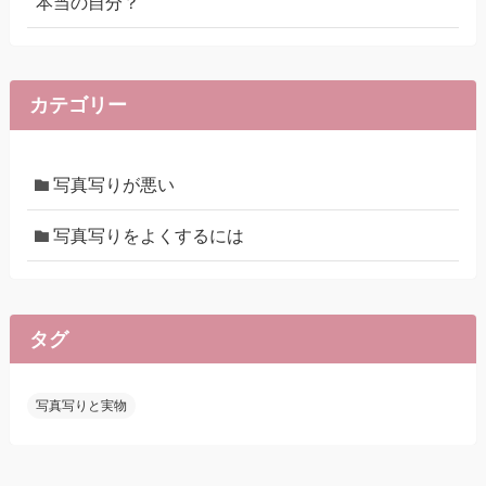
本当の自分？
カテゴリー
写真写りが悪い
写真写りをよくするには
タグ
写真写りと実物